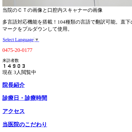
当院のＣＴの画像と口腔内スキャナーの画像
多言語対応機能を搭載！104種類の言語で翻訳可能。直下
マークをプルダウンして使用。
Select Language
▼
0475-20-0177
来訪者数
現在
3人閲覧中
院長紹介
診療日・診療時間
アクセス
当医院のこだわり