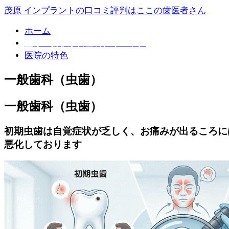
茂原 インプラントの口コミ評判はここの歯医者さん
ホーム
監修：あまが台歯科クリニック
医院の特色
一般歯科（虫歯）
一般歯科（虫歯）
初期虫歯は自覚症状が乏しく、お痛みが出るころに
悪化しております