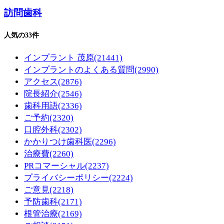
訪問歯科
人気の33件
インプラント 茂原
(21441)
インプラントのよくある質問
(2990)
アクセス
(2876)
院長紹介
(2546)
歯科用語
(2336)
ご予約
(2320)
口腔外科
(2302)
かかりつけ歯科医
(2296)
治療費
(2260)
PRコマーシャル
(2237)
プライバシーポリシー
(2224)
ご意見
(2218)
予防歯科
(2171)
根管治療
(2169)