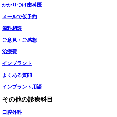
かかりつけ歯科医
メールで仮予約
歯科相談
ご意見・ご感想
治療費
インプラント
よくある質問
インプラント用語
その他の診療科目
口腔外科