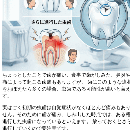
ちょっとしたことで歯が痛い、食事で歯がしみた、鼻炎
痛によって起こる歯痛もありますが、 歯にこのような違
をおぼえたら多くの場合、虫歯である可能性が高いと言
す。
実はごく初期の虫歯は自覚症状がなくほとんど痛みもあ
せん。そのために歯が痛み、しみ出した時点では、ある
進行した虫歯になっているといえます。 放っておくとさ
進行していくので要注意です。