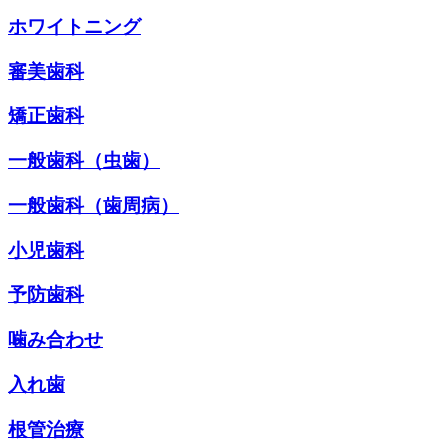
ホワイトニング
審美歯科
矯正歯科
一般歯科（虫歯）
一般歯科（歯周病）
小児歯科
予防歯科
噛み合わせ
入れ歯
根管治療