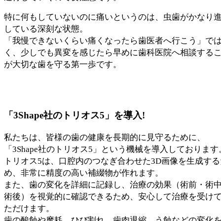
特に何もしていないのに痛いというのは、虫歯がかなり
している深刻な状態。
「我慢できないくらい痛くなったら歯医者へ行こう」で
く、少しでも異変を感じたら早めに歯科医院へ相談する
が大切な歯を守る第一歩です。
「3Shape社のトリオス5」を導入!
私たちは、皆様の歯の健康を長期的に見守るために、
「3Shape社のトリオス5」という機械を導入しております
トリオス5は、口腔内のつなぎ合わせた3D画像を生成する
め、非常に精度の高い補綴物が作れます。
また、歯の変化を詳細に記録し、治療の効果（術前・術
術後）を視覚的に確認できるため、安心して治療を受け
ただけます。
歯の酸蝕や摩耗、ひび割れ、歯肉退縮、う蝕などの変化