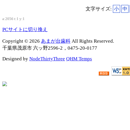
文字サイズ:
小
中
a:2056 t:1 y:1
PCサイトに切り換え
Copyright © 2026
あまが台歯科
All Rights Reserved.
千葉県茂原市 六ッ野2596-2，0475-20-0177
Designed by
NodeThirtyThree
QHM Temps