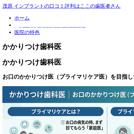
茂原 インプラントの口コミ評判はここの歯医者さん
ホーム
監修：あまが台歯科クリニック
医院の特色
かかりつけ歯科医
かかりつけ歯科医
お口のかかりつけ医（プライマリケア医）を目指し