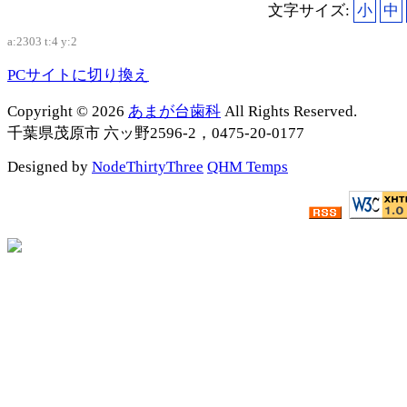
文字サイズ:
小
中
a:2303 t:4 y:2
PCサイトに切り換え
Copyright © 2026
あまが台歯科
All Rights Reserved.
千葉県茂原市 六ッ野2596-2，0475-20-0177
Designed by
NodeThirtyThree
QHM Temps