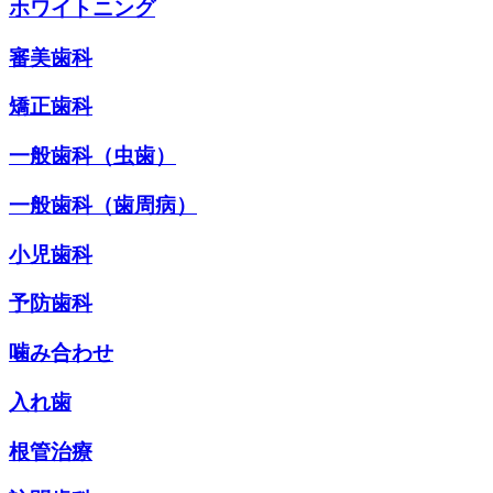
ホワイトニング
審美歯科
矯正歯科
一般歯科（虫歯）
一般歯科（歯周病）
小児歯科
予防歯科
噛み合わせ
入れ歯
根管治療