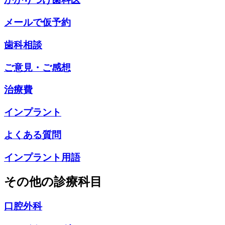
メールで仮予約
歯科相談
ご意見・ご感想
治療費
インプラント
よくある質問
インプラント用語
その他の診療科目
口腔外科