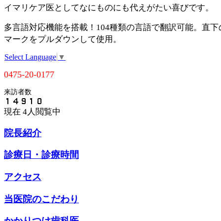
イマリケア医としてなにものにも代えがたい喜びです。
多言語対応機能を搭載！104種類の言語で翻訳可能。直下
マークをプルダウンして使用。
Select Language
▼
0475-20-0177
来訪者数
現在
4人閲覧中
院長紹介
診療日・診療時間
アクセス
当医院のこだわり
かかりつけ歯科医