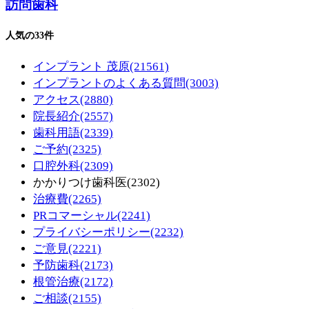
訪問歯科
人気の33件
インプラント 茂原
(21561)
インプラントのよくある質問
(3003)
アクセス
(2880)
院長紹介
(2557)
歯科用語
(2339)
ご予約
(2325)
口腔外科
(2309)
かかりつけ歯科医
(2302)
治療費
(2265)
PRコマーシャル
(2241)
プライバシーポリシー
(2232)
ご意見
(2221)
予防歯科
(2173)
根管治療
(2172)
ご相談
(2155)