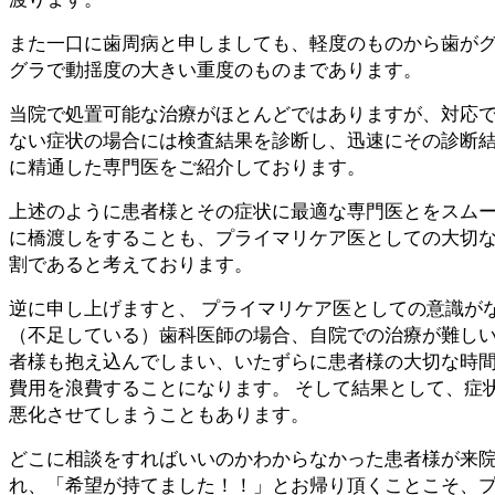
また一口に歯周病と申しましても、軽度のものから歯が
グラで動揺度の大きい重度のものまであります。
当院で処置可能な治療がほとんどではありますが、対応
ない症状の場合には検査結果を診断し、迅速にその診断
に精通した専門医をご紹介しております。
上述のように患者様とその症状に最適な専門医とをスム
に橋渡しをすることも、プライマリケア医としての大切
割であると考えております。
逆に申し上げますと、 プライマリケア医としての意識が
（不足している）歯科医師の場合、自院での治療が難し
者様も抱え込んでしまい、いたずらに患者様の大切な時
費用を浪費することになります。 そして結果として、症
悪化させてしまうこともあります。
どこに相談をすればいいのかわからなかった患者様が来
れ、「希望が持てました！！」とお帰り頂くことこそ、